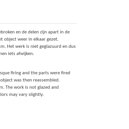
ebroken en de delen zijn apart in de
t object weer in elkaar gezet.
m. Het werk is niet geglazuurd en dus
nen iets afwijken.
sque firing and the parts were fired
e object was then reassembled.
m. The work is not glazed and
lors may vary slightly.