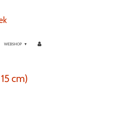
ek
WEBSHOP
 15 cm)