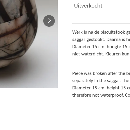
Uitverkocht
Werk is na de biscuitstook g
saggar gestookt. Daarna is he
Diameter 15 cm, hoogte 15 c
niet waterdicht. Kleuren kun
Piece was broken after the bi
separately in the saggar. Th
Diameter 15 cm, height 15 c
therefore not waterproof. Co