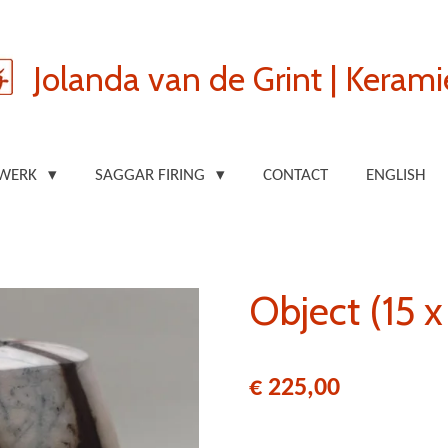
Jolanda van de Grint | Kerami
 WERK
SAGGAR FIRING
CONTACT
ENGLISH
Object (15 x
€ 225,00