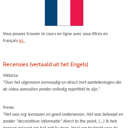
Vous pouvez trouver le cours en ligne avec sous-titres en
français
ici.
Recensies (vertaald uit het Engels)
Viktoria:
"
Over het algemeen eenvoudig en direct met aantekeningen die
de video aanvullen zonder volledig repetitief te zijn.
"
Yrene:
"
Het was erg leerzaam en goed onderwezen. Het was beknopt en
zonder "decoratieve informatie" direct to the point, (…) Ik heb