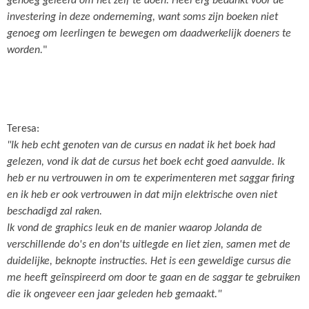
genoeg geleerd om het zelf te doen. Heel erg bedankt voor de
investering in deze onderneming, want soms zijn boeken niet
genoeg om leerlingen te bewegen om daadwerkelijk doeners te
worden.
"
Teresa:
"Ik heb echt genoten van de cursus en nadat ik het boek had
gelezen, vond ik dat de cursus het boek echt goed aanvulde. Ik
heb er nu vertrouwen in om te experimenteren met saggar firing
en ik heb er ook vertrouwen in dat mijn elektrische oven niet
beschadigd zal raken.
Ik vond de graphics leuk en de manier waarop Jolanda de
verschillende do's en don'ts uitlegde en liet zien, samen met de
duidelijke, beknopte instructies. Het is een geweldige cursus die
me heeft geïnspireerd om door te gaan en de saggar te gebruiken
die ik ongeveer een jaar geleden heb gemaakt."