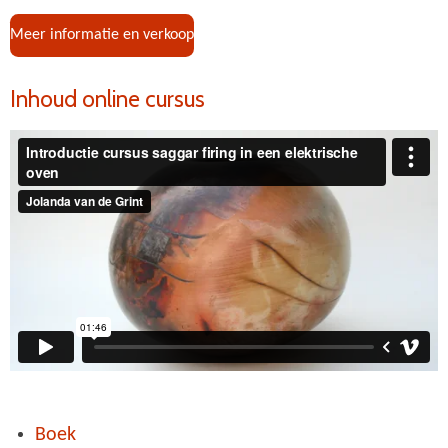
Meer informatie en verkoop
Inhoud online cursus
Boek