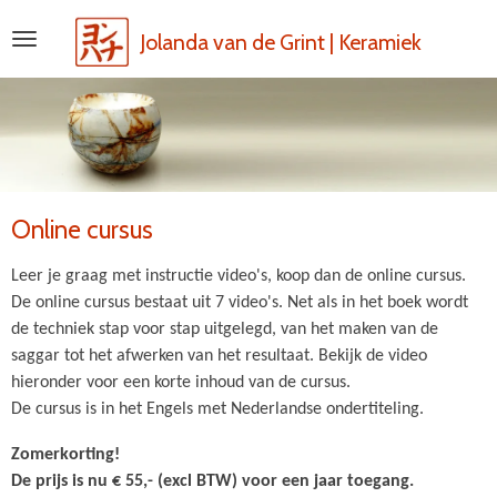
Ga
Jolanda van de Grint | Keramiek
direct
naar
de
hoofdinhoud
Online cursus
Leer je graag met instructie video's, koop dan de online cursus.
De online cursus bestaat uit 7 video's. Net als in het boek wordt
de techniek stap voor stap uitgelegd, van het maken van de
saggar tot het afwerken van het resultaat. Bekijk de video
hieronder voor een korte inhoud van de cursus.
De cursus is in het Engels met Nederlandse ondertiteling.
Zomerkorting!
De prijs is nu € 55,- (excl BTW) voor een jaar toegang.