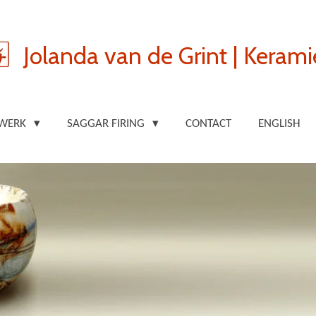
Jolanda van de Grint | Kerami
 WERK
SAGGAR FIRING
CONTACT
ENGLISH