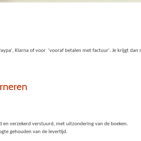
Paypa', Klarna of voor 'vooraf betalen met factuur'. Je krijgt da
rneren
 en verzekerd verstuurd, met uitzondering van de boeken.
gte gehouden van de levertijd.