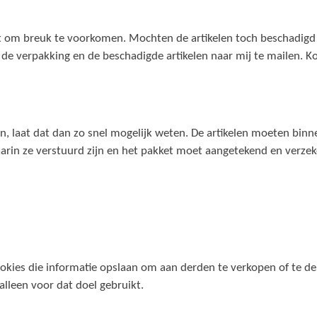
t om breuk te voorkomen. Mochten de artikelen toch beschadigd 
de verpakking en de beschadigde artikelen naar mij te mailen. Ko
en, laat dat dan zo snel mogelijk weten. De artikelen moeten bi
aarin ze verstuurd zijn en het pakket moet aangetekend en verze
okies die informatie opslaan om aan derden te verkopen of te d
lleen voor dat doel gebruikt.