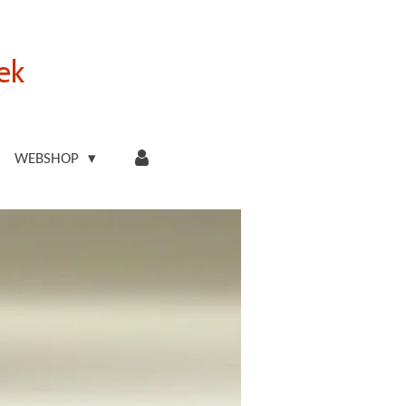
ek
WEBSHOP