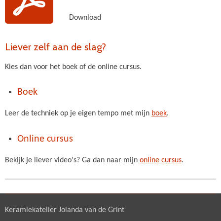
Download
Liever zelf aan de slag?
Kies dan voor het boek of de online cursus.
Boek
Leer de techniek op je eigen tempo met mijn
boek
.
Online cursus
Bekijk je liever video's? Ga dan naar mijn
online cursus
.
Keramiekatelier Jolanda van de Grint