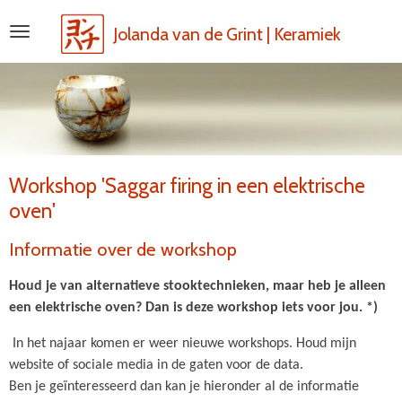
Ga
Jolanda van de Grint | Keramiek
direct
naar
de
hoofdinhoud
Workshop 'Saggar firing in een elektrische
oven'
Informatie over de workshop
Houd je van alternatieve stooktechnieken, maar heb je alleen
een elektrische oven? Dan is deze workshop iets voor jou. *)
In het najaar komen er weer nieuwe workshops. Houd mijn
website of sociale media in de gaten voor de data.
Ben je geïnteresseerd dan kan je hieronder al de informatie