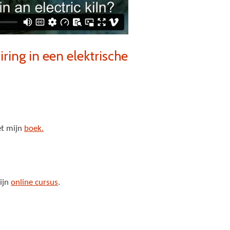
iring in een elektrische
et mijn
boek.
mijn
online cursus
.