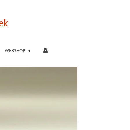
ek
WEBSHOP