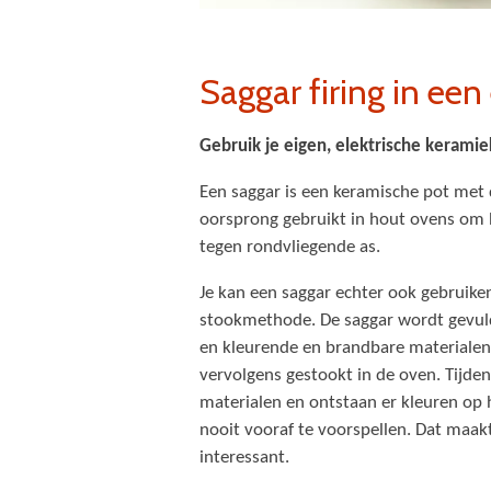
Saggar firing in een
Gebruik je eigen, elektrische kerami
Een saggar is een keramische pot met
oorsprong gebruikt in hout ovens om 
tegen rondvliegende as.
Je kan een saggar echter ook gebruike
stookmethode. De saggar wordt gevuld
en kleurende en brandbare materialen
vervolgens gestookt in de oven. Tijde
materialen en ontstaan er kleuren op h
nooit vooraf te voorspellen. Dat maakt
interessant.