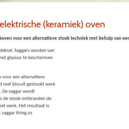
 elektrische (keramiek) oven
ekoven voor een alternatieve stook techniek met behulp van ee
 deksel. Saggars worden van
het glazuur te beschermen
n voor een alternatieve
 met biscuit gestookt werk
. De saggar wordt
ns de stook ontbranden de
et werk. Het resultaat is
 saggar firing zo