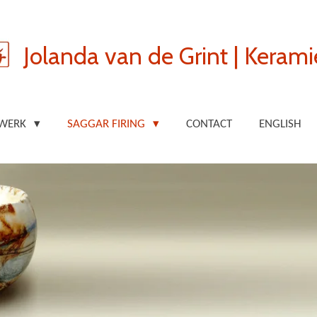
Jolanda van de Grint | Kerami
 WERK
SAGGAR FIRING
CONTACT
ENGLISH