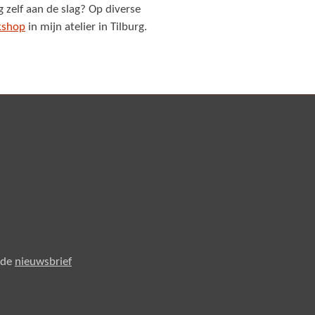
 zelf aan de slag? Op diverse
kshop
in mijn atelier in Tilburg.
 de
nieuwsbrief